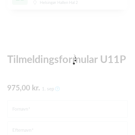
Helsingør Hallen Hal 2
Tilmeldingsformular U11P
975,00 kr.
1. sep
Fornavn
Efternavn