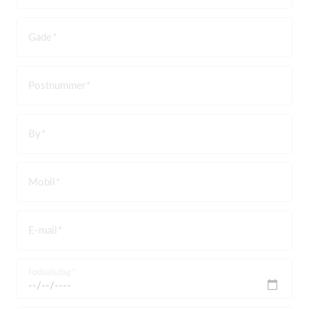
Gade
Postnummer
By
Mobil
E-mail
Fødselsdag