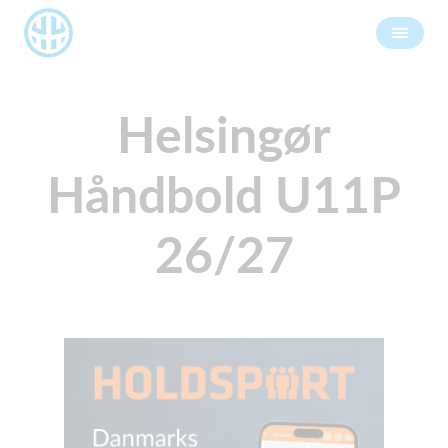
Helsingør
Håndbold U11P
26/27