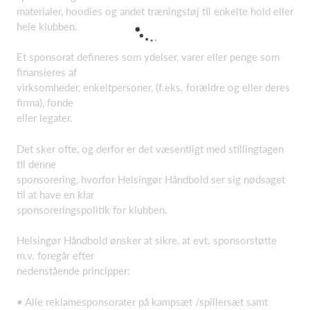
materialer, hoodies og andet træningstøj til enkelte hold eller
hele klubben.
Et sponsorat defineres som ydelser, varer eller penge som
finansieres af
virksomheder, enkeltpersoner, (f.eks. forældre og eller deres
firma), fonde
eller legater.
Det sker ofte, og derfor er det væsentligt med stillingtagen
til denne
sponsorering, hvorfor Helsingør Håndbold ser sig nødsaget
til at have en klar
sponsoreringspolitik for klubben.
Helsingør Håndbold ønsker at sikre, at evt. sponsorstøtte
m.v. foregår efter
nedenstående principper:
• Alle reklamesponsorater på kampsæt /spillersæt samt