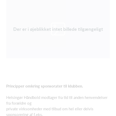
Der er i øjeblikket intet billede tilgængeligt
Principper omkring sponsorater til klubben.
Helsingør Håndbold modtager fra tid til anden henvendelser
fra forældre og
private virksomheder med tilbud om hel eller delvis
sponsorering af f.eks.