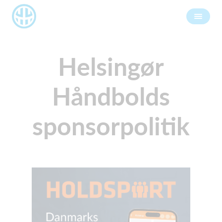
Helsingør
Håndbolds
sponsorpolitik