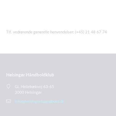
Tlf. vedrørende generelle henvendelser: (+45) 21 48 67 74
Helsingør Håndboldklub
Gl. Hellebækvej 63-65
3000 Helsingør
info@helsingorhaandbold.dk