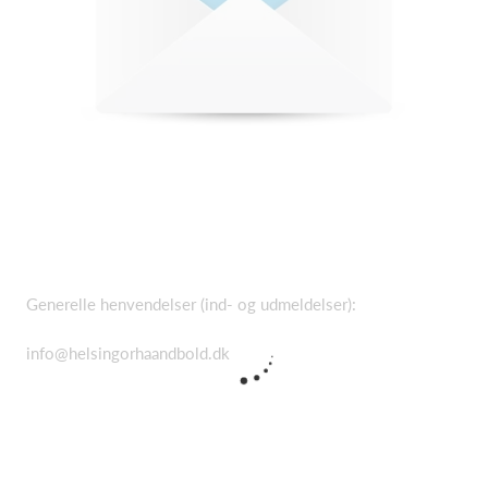
Generelle henvendelser (ind- og udmeldelser):
info@helsingorhaandbold.dk